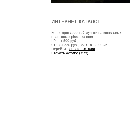
ИНТЕРНЕТ-КАТАЛОГ
Коллекция хорошей музыки на виниловых
пластинках plastinka.com
LP - от 500 руб.,
CD - от 330 руб., DVD - от 200 руб.
Перейти в
онлайн-каталог
Cкачать каталог (.xlsx)