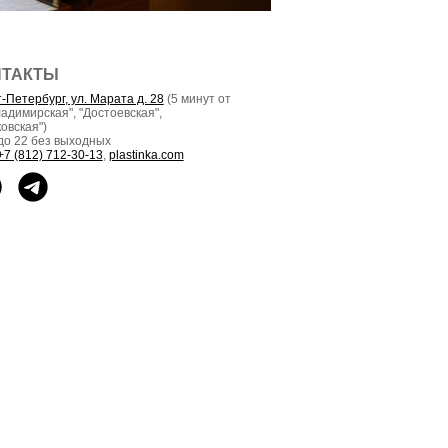
НТАКТЫ
-Петербург, ул. Марата д. 28
(5 минут от
ладимирская", "Достоевская",
овская")
до 22 без выходных
+7 (812) 712-30-13
,
plastinka.com