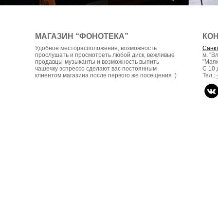
МАГАЗИН “ФОНОТЕКА”
КО
Удобное месторасположение, возможность
Санкт
прослушать и просмотреть любой диск, вежливые
м. "В
продавцы-музыканты и возможность выпить
"Маяк
чашечку эспрессо сделают вас постоянным
С 10 
клиентом магазина после первого же посещения :)
Тел.: